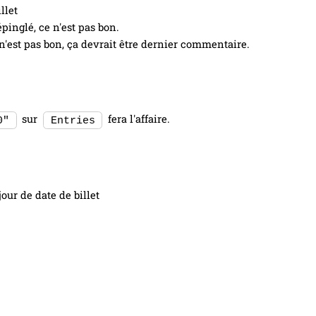
llet
pinglé, ce n'est pas bon.
e n'est pas bon, ça devrait être dernier commentaire.
sur
fera l'affaire.
0"
Entries
our de date de billet