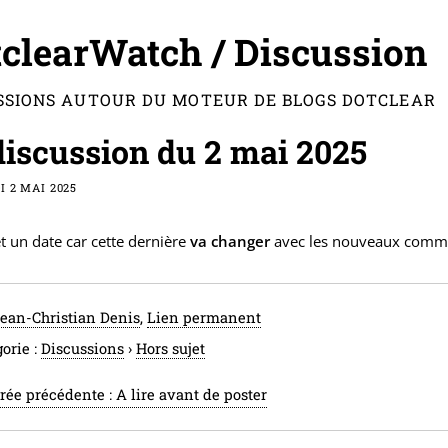
clearWatch / Discussion
SSIONS AUTOUR DU MOTEUR DE BLOGS DOTCLEAR
discussion du 2 mai 2025
 2 MAI 2025
et un date car cette dernière
va changer
avec les nouveaux commen
ean-Christian Denis
,
Lien permanent
orie :
Discussions
›
Hors sujet
rée précédente :
A lire avant de poster