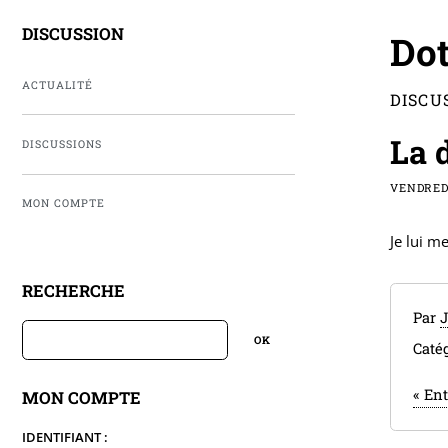
DISCUSSION
Dot
ACTUALITÉ
DISCU
La 
DISCUSSIONS
VENDREDI
MON COMPTE
Je lui m
RECHERCHE
Par
J
Catég
«
Ent
MON COMPTE
IDENTIFIANT :