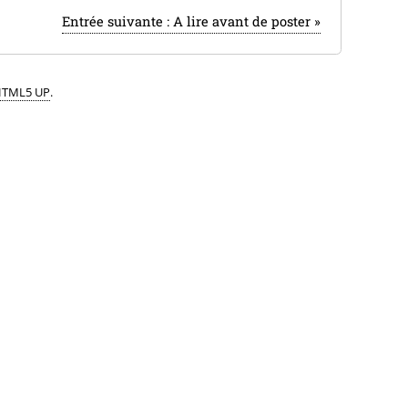
Entrée suivante :
A lire avant de poster
»
TML5 UP
.