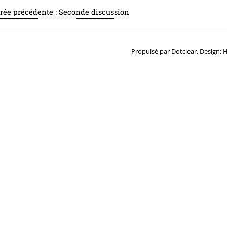
rée précédente :
Seconde discussion
Propulsé par
Dotclear
. Design:
H