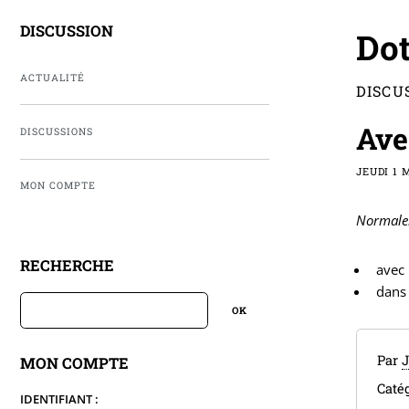
DISCUSSION
Dot
ACTUALITÉ
DISCU
Ave
DISCUSSIONS
JEUDI 1 
MON COMPTE
Normal
RECHERCHE
avec 
dans 
Par
J
MON COMPTE
Catég
IDENTIFIANT :